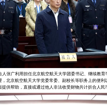
年，被告人张广利用担任北京航空航天大学团委书记、继续教
理，北京航空航天大学党委常委、副校长等职务上的便利
提供帮助，直接或通过他人非法收受财物共计折合人民币2