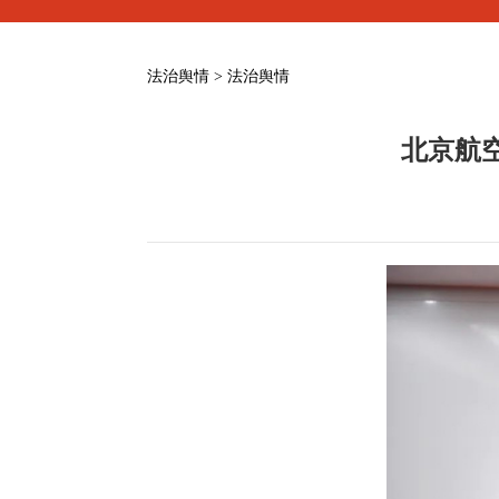
法治舆情 > 法治舆情
北京航