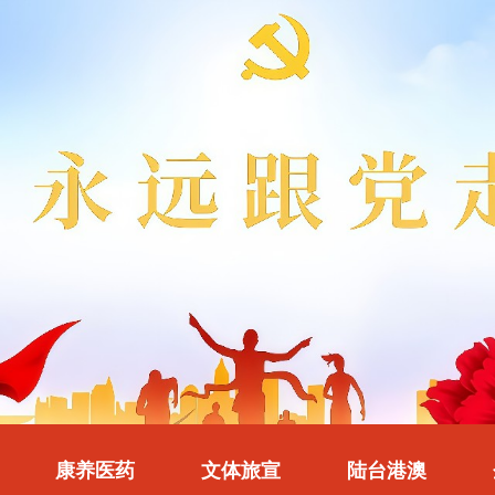
康养医药
文体旅宣
陆台港澳