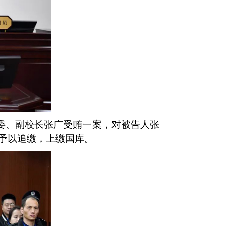
常委、副校长张广受贿一案，对被告人张
予以追缴，上缴国库。