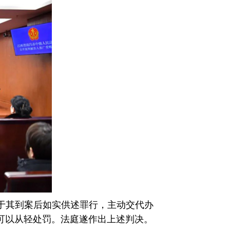
于其到案后如实供述罪行，主动交代办
可以从轻处罚。法庭遂作出上述判决。