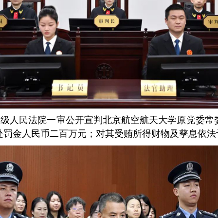
昌市中级人民法院一审公开宣判北京航空航天大学原党委
处罚金人民币二百万元；对其受贿所得财物及孳息依法